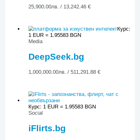
25,900.00
лв.
/ 13,242.46 €
Курс:
1 EUR = 1.95583 BGN
Media
DeepSeek.bg
1,000,000.00
лв.
/ 511,291.88 €
Курс: 1 EUR = 1.95583 BGN
Social
iFlirts.bg