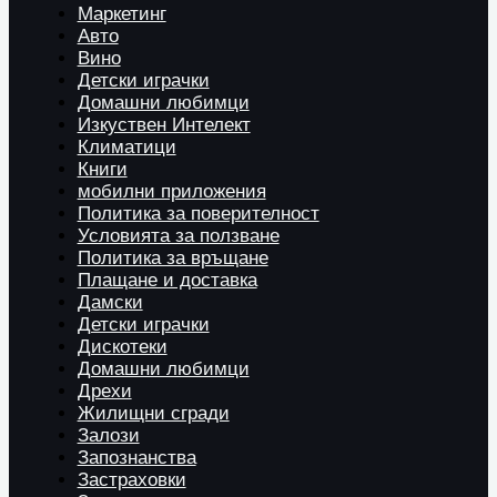
Маркетинг
Авто
Вино
Детски играчки
Домашни любимци
Изкуствен Интелект
Климатици
Книги
мобилни приложения
Политика за поверителност
Условията за ползване
Политика за връщане
Плащане и доставка
Дамски
Детски играчки
Дискотеки
Домашни любимци
Дрехи
Жилищни сгради
Залози
Запознанства
Застраховки