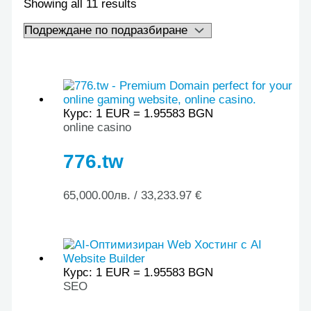
Showing all 11 results
Курс: 1 EUR = 1.95583 BGN
online casino
776.tw
65,000.00
лв.
/ 33,233.97 €
Курс: 1 EUR = 1.95583 BGN
SEO