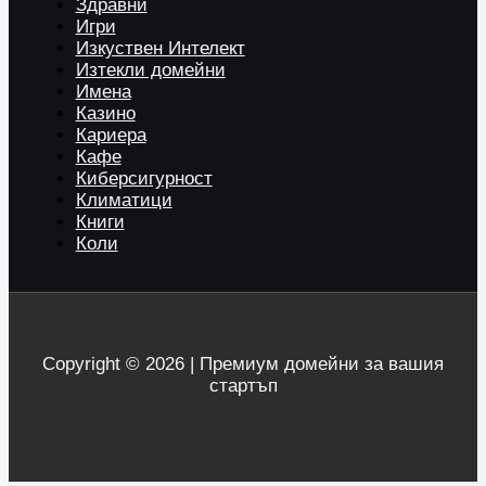
Здравни
Игри
Изкуствен Интелект
Изтекли домейни
Имена
Казино
Кариера
Кафе
Киберсигурност
Климатици
Книги
Коли
Copyright © 2026 | Премиум домейни за вашия
стартъп