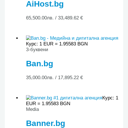
AiHost.bg
65,500.00
лв.
/ 33,489.62 €
Курс: 1 EUR = 1.95583 BGN
3-буквени
Ban.bg
35,000.00
лв.
/ 17,895.22 €
Курс: 1
EUR = 1.95583 BGN
Media
Banner.bg