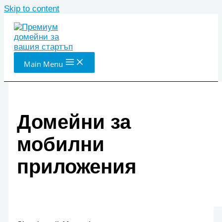
Skip to content
Main Menu
Домейни за
мобилни
приложения