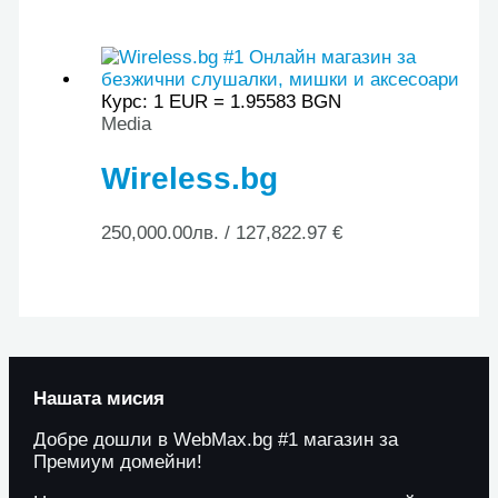
Курс: 1 EUR = 1.95583 BGN
Media
Wireless.bg
250,000.00
лв.
/ 127,822.97 €
Нашата мисия
Добре дошли в WebMax.bg #1 магазин за
Премиум домейни!