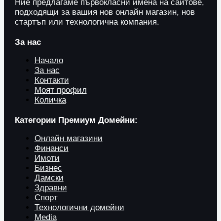
Ние предлагаме първокласни имена на сайтове,
подходящи за вашия нов онлайн магазин, нов
стартъп или технологична компания.
За нас
Начало
За нас
Контакти
Моят профил
Количка
Категории Премиум Домейни:
Онлайн магазини
Финанси
Имоти
Бизнес
Дамски
Здравни
Спорт
Технологични домейни
Media