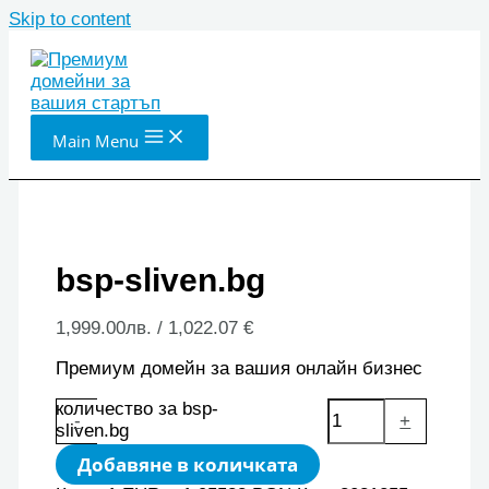
Skip to content
Main Menu
bsp-sliven.bg
1,999.00
лв.
/ 1,022.07 €
Премиум домейн за вашия онлайн бизнес
количество за bsp-
-
+
sliven.bg
Добавяне в количката