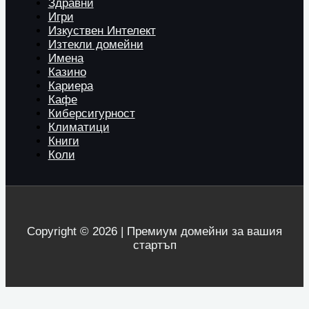
Здравни
Игри
Изкуствен Интелект
Изтекли домейни
Имена
Казино
Кариера
Кафе
Киберсигурност
Климатици
Книги
Коли
Copyright © 2026 | Премиум домейни за вашия
стартъп