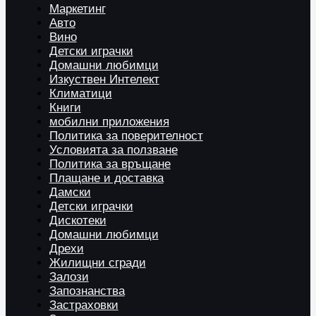
Маркетинг
Авто
Вино
Детски играчки
Домашни любимци
Изкуствен Интелект
Климатици
Книги
мобилни приложения
Политика за поверителност
Условията за ползване
Политика за връщане
Плащане и доставка
Дамски
Детски играчки
Дискотеки
Домашни любимци
Дрехи
Жилищни сгради
Залози
Запознанства
Застраховки