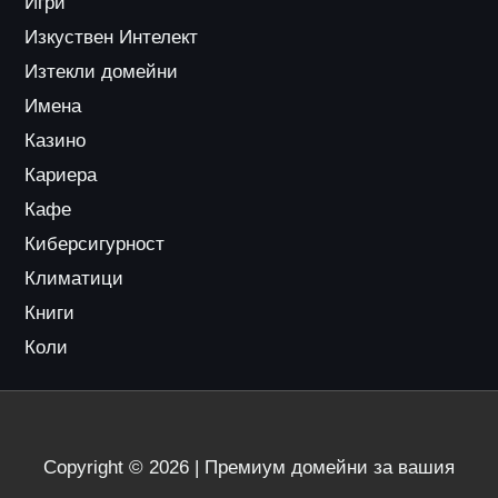
Игри
Изкуствен Интелект
Изтекли домейни
Имена
Казино
Кариера
Кафе
Киберсигурност
Климатици
Книги
Коли
Copyright © 2026 | Премиум домейни за вашия