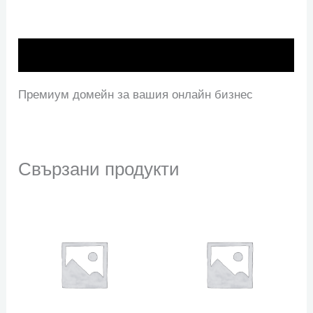
Описание
Премиум домейн за вашия онлайн бизнес
Свързани продукти