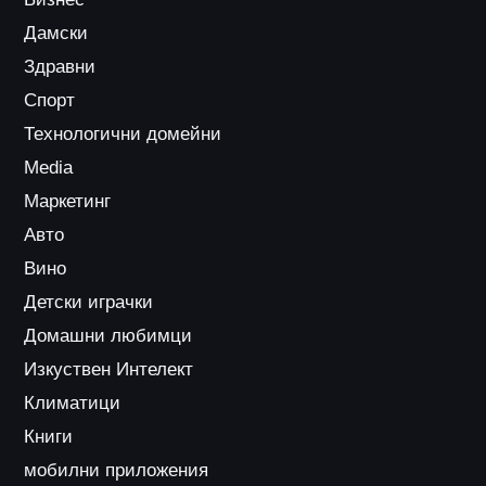
Дамски
Здравни
Спорт
Технологични домейни
Media
Маркетинг
Авто
Вино
Детски играчки
Домашни любимци
Изкуствен Интелект
Климатици
Книги
мобилни приложения