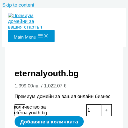
Skip to content
Main Menu
eternalyouth.bg
1,999.00
лв.
/ 1,022.07 €
Премиум домейн за вашия онлайн бизнес
количество за
-
+
eternalyouth.bg
Добавяне в количката