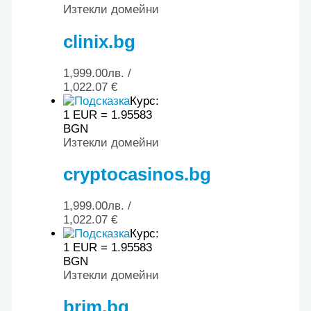
Изтекли домейни
clinix.bg
1,999.00
лв.
/
1,022.07 €
Курс:
1 EUR = 1.95583
BGN
Изтекли домейни
cryptocasinos.bg
1,999.00
лв.
/
1,022.07 €
Курс:
1 EUR = 1.95583
BGN
Изтекли домейни
brim.bg