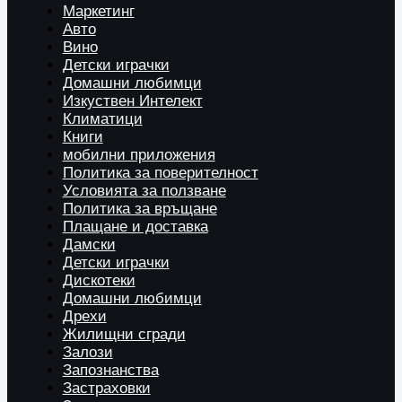
Маркетинг
Авто
Вино
Детски играчки
Домашни любимци
Изкуствен Интелект
Климатици
Книги
мобилни приложения
Политика за поверителност
Условията за ползване
Политика за връщане
Плащане и доставка
Дамски
Детски играчки
Дискотеки
Домашни любимци
Дрехи
Жилищни сгради
Залози
Запознанства
Застраховки