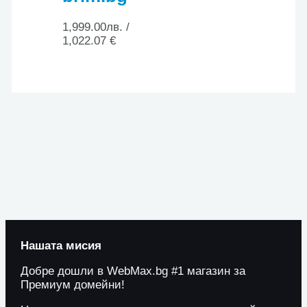
1,999.00
лв.
/
1,022.07 €
Нашата мисия
Добре дошли в WebMax.bg #1 магазин за
Премиум домейни!