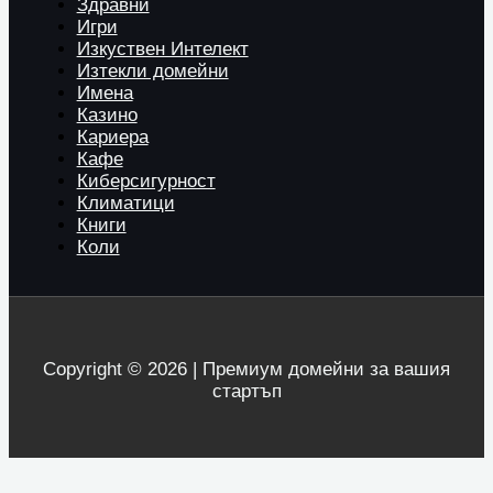
Здравни
Игри
Изкуствен Интелект
Изтекли домейни
Имена
Казино
Кариера
Кафе
Киберсигурност
Климатици
Книги
Коли
Copyright © 2026 | Премиум домейни за вашия
стартъп