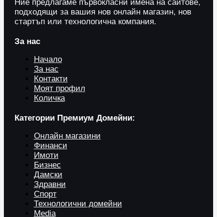
Ние предлагаме първокласни имена на сайтове,
подходящи за вашия нов онлайн магазин, нов
стартъп или технологична компания.
За нас
Начало
За нас
Контакти
Моят профил
Количка
Категории Премиум Домейни:
Онлайн магазини
Финанси
Имоти
Бизнес
Дамски
Здравни
Спорт
Технологични домейни
Media