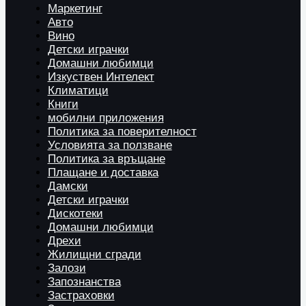
Маркетинг
Авто
Вино
Детски играчки
Домашни любимци
Изкуствен Интелект
Климатици
Книги
мобилни приложения
Политика за поверителност
Условията за ползване
Политика за връщане
Плащане и доставка
Дамски
Детски играчки
Дискотеки
Домашни любимци
Дрехи
Жилищни сгради
Залози
Запознанства
Застраховки