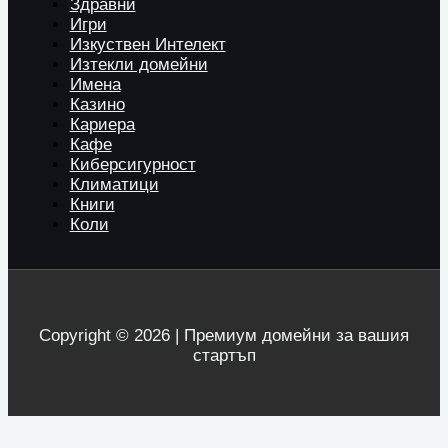
Здравни
Игри
Изкуствен Интелект
Изтекли домейни
Имена
Казино
Кариера
Кафе
Киберсигурност
Климатици
Книги
Коли
Copyright © 2026 | Премиум домейни за вашия
стартъп