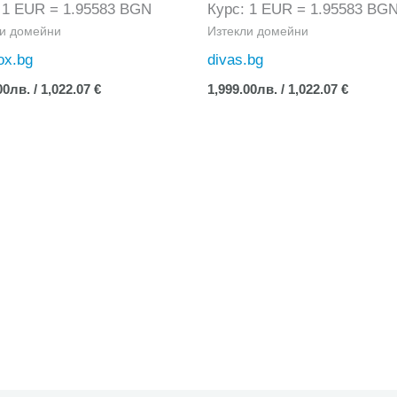
 1 EUR = 1.95583 BGN
Курс: 1 EUR = 1.95583 BG
ли домейни
Изтекли домейни
ox.bg
divas.bg
00
лв.
/ 1,022.07 €
1,999.00
лв.
/ 1,022.07 €