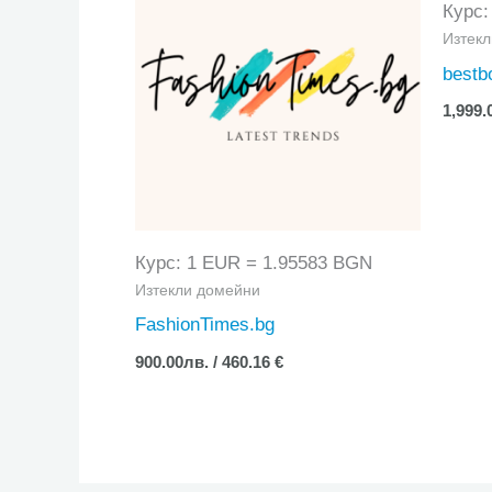
Курс:
Изтек
bestb
1,999.
Курс: 1 EUR = 1.95583 BGN
Изтекли домейни
FashionTimes.bg
900.00
лв.
/ 460.16 €