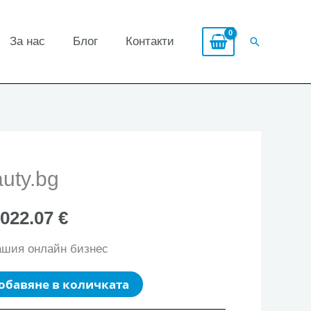
За нас
Блог
Контакти
Search
uty.bg
,022.07 €
ашия онлайн бизнес
обавяне в количката