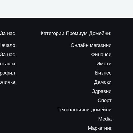
За нас
Категории Премиум Домейни:
Начало
Онлайн магазини
За нас
Финанси
нтакти
Имоти
профил
Бизнес
оличка
Дамски
Здравни
Спорт
Технологични домейни
Media
Маркетинг