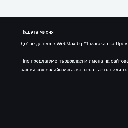
Нашата мисия
Добре дошли в WebMax.bg #1 магазин за Пре
Ние предлагаме първокласни имена на сайтов
вашия нов онлайн магазин, нов стартъп или т