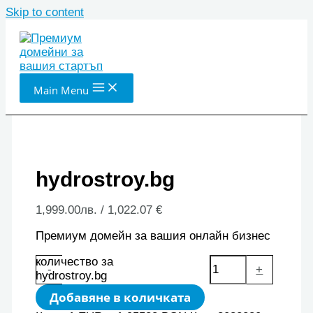
Skip to content
Main Menu
hydrostroy.bg
1,999.00
лв.
/ 1,022.07 €
Премиум домейн за вашия онлайн бизнес
количество за
-
+
hydrostroy.bg
Добавяне в количката