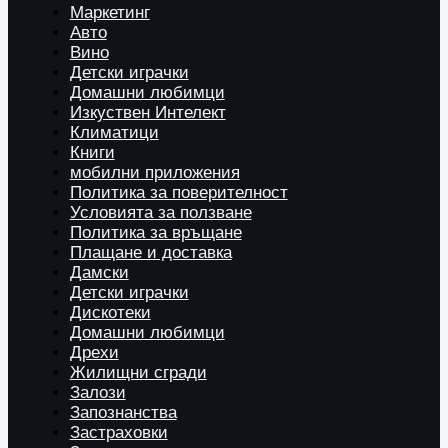
Маркетинг
Авто
Вино
Детски играчки
Домашни любимци
Изкуствен Интелект
Климатици
Книги
мобилни приложения
Политика за поверителност
Условията за ползване
Политика за връщане
Плащане и доставка
Дамски
Детски играчки
Дискотеки
Домашни любимци
Дрехи
Жилищни сгради
Залози
Запознанства
Застраховки