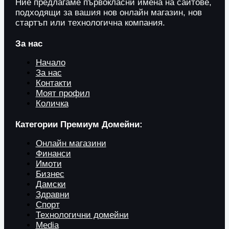
Ние предлагаме първокласни имена на сайтове,
подходящи за вашия нов онлайн магазин, нов
стартъп или технологична компания.
За нас
Начало
За нас
Контакти
Моят профил
Количка
Категории Премиум Домейни:
Онлайн магазини
Финанси
Имоти
Бизнес
Дамски
Здравни
Спорт
Технологични домейни
Media