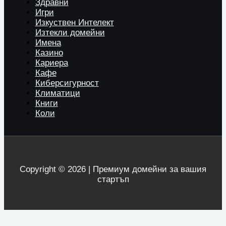
Здравни
Игри
Изкуствен Интелект
Изтекли домейни
Имена
Казино
Кариера
Кафе
Киберсигурност
Климатици
Книги
Коли
Copyright © 2026 | Премиум домейни за вашия
стартъп