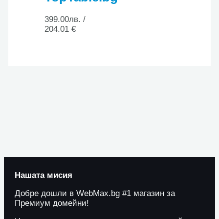
399.00
лв.
/
204.01 €
Нашата мисия
Добре дошли в WebMax.bg #1 магазин за
Премиум домейни!