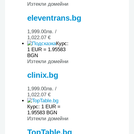
Изтекли домейни
eleventrans.bg
1,999.00
лв.
/
1,022.07 €
Курс:
1 EUR = 1.95583
BGN
Изтекли домейни
clinix.bg
1,999.00
лв.
/
1,022.07 €
Курс: 1 EUR =
1.95583 BGN
Изтекли домейни
TopTable.bg