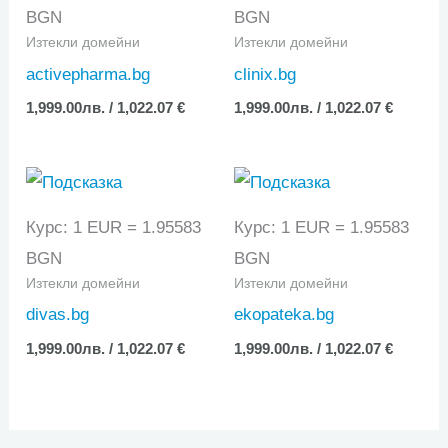
BGN
BGN
Изтекли домейни
Изтекли домейни
activepharma.bg
clinix.bg
1,999.00
лв.
/ 1,022.07 €
1,999.00
лв.
/ 1,022.07 €
Курс: 1 EUR = 1.95583
Курс: 1 EUR = 1.95583
BGN
BGN
Изтекли домейни
Изтекли домейни
divas.bg
ekopateka.bg
1,999.00
лв.
/ 1,022.07 €
1,999.00
лв.
/ 1,022.07 €