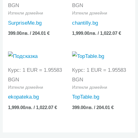
BGN
BGN
Изтекли домейни
Изтекли домейни
SurpriseMe.bg
chantilly.bg
399.00
лв.
/ 204.01 €
1,999.00
лв.
/ 1,022.07 €
Курс: 1 EUR = 1.95583
Курс: 1 EUR = 1.95583
BGN
BGN
Изтекли домейни
Изтекли домейни
ekopateka.bg
TopTable.bg
1,999.00
лв.
/ 1,022.07 €
399.00
лв.
/ 204.01 €