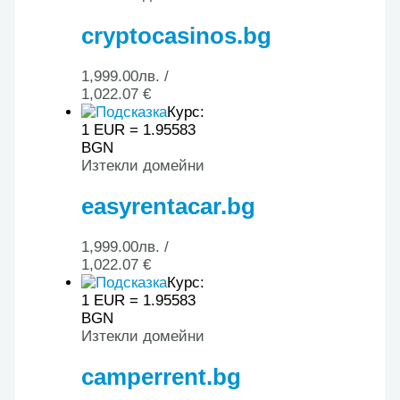
cryptocasinos.bg
1,999.00
лв.
/
1,022.07 €
Курс:
1 EUR = 1.95583
BGN
Изтекли домейни
easyrentacar.bg
1,999.00
лв.
/
1,022.07 €
Курс:
1 EUR = 1.95583
BGN
Изтекли домейни
camperrent.bg