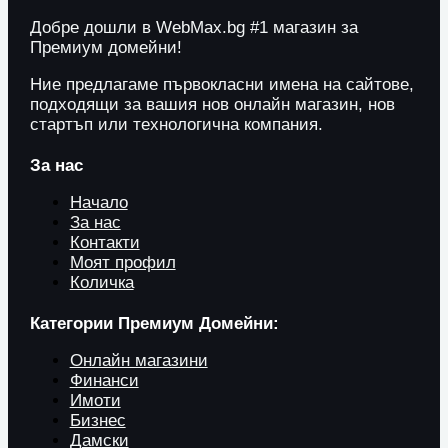
Добре дошли в WebMax.bg #1 магазин за
Премиум домейни!
Ние предлагаме първокласни имена на сайтове,
подходящи за вашия нов онлайн магазин, нов
стартъп или технологична компания.
За нас
Начало
За нас
Контакти
Моят профил
Количка
Категории Премиум Домейни:
Онлайн магазини
Финанси
Имоти
Бизнес
Дамски