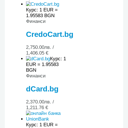
Курс: 1 EUR =
1.95583 BGN
Финанси
CredoCart.bg
2,750.00
лв.
/
1,406.05 €
Курс: 1
EUR = 1.95583
BGN
Финанси
dCard.bg
2,370.00
лв.
/
1,211.76 €
Курс: 1 EUR =