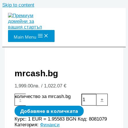
Skip to content
Main Menu
mrcash.bg
1,999.00
лв.
/ 1,022.07 €
количество за mrcash.bg
-
+
Добавяне в количката
Курс: 1 EUR = 1.95583 BGN
Код:
8081079
Категория:
Финанси