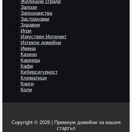
Жилищни сгради
Залози
Запознанства
Застраховки
Здравни
Игри
Изкуствен Интелект
Изтекли домейни
Имена
Казино
Кариера
Кафе
Киберсигурност
Климатици
Книги
Коли
Copyright © 2026 | Премиум домейни за вашия
стартъп