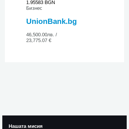
1.95583 BGN
Бизнес
UnionBank.bg
46,500.00
лв.
/
23,775.07 €
Нашата мисия