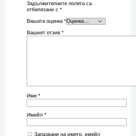
Задължителните полета са
отбелязани с
*
Вашата оценка
*
Вашият отзив
*
Име
*
Имейл
*
Запазване на името, имейл