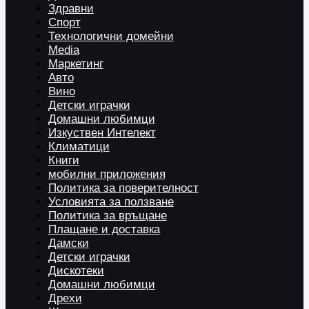
Здравни
Спорт
Технологични домейни
Media
Маркетинг
Авто
Вино
Детски играчки
Домашни любимци
Изкуствен Интелект
Климатици
Книги
мобилни приложения
Политика за поверителност
Условията за ползване
Политика за връщане
Плащане и доставка
Дамски
Детски играчки
Дискотеки
Домашни любимци
Дрехи