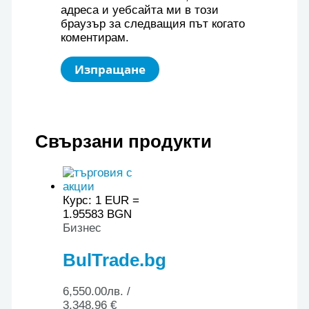
адреса и уебсайта ми в този
браузър за следващия път когато
коментирам.
Свързани продукти
Курс: 1 EUR =
1.95583 BGN
Бизнес
BulTrade.bg
6,550.00
лв.
/
3,348.96 €