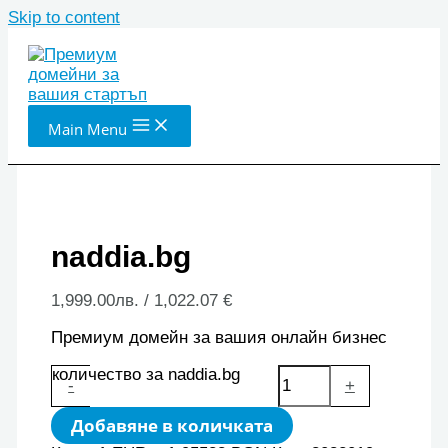
Skip to content
Main Menu
naddia.bg
1,999.00
лв.
/ 1,022.07 €
Премиум домейн за вашия онлайн бизнес
количество за naddia.bg
-
+
Добавяне в количката