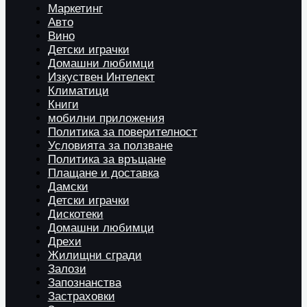
Маркетинг
Авто
Вино
Детски играчки
Домашни любимци
Изкуствен Интелект
Климатици
Книги
мобилни приложения
Политика за поверителност
Условията за ползване
Политика за връщане
Плащане и доставка
Дамски
Детски играчки
Дискотеки
Домашни любимци
Дрехи
Жилищни сгради
Залози
Запознанства
Застраховки