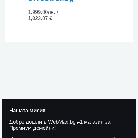
1,999.00
лв.
/
1,022.07 €
Нашата мисия
Добре дошли в WebMax.bg #1 магазин за
Премиум домейни!