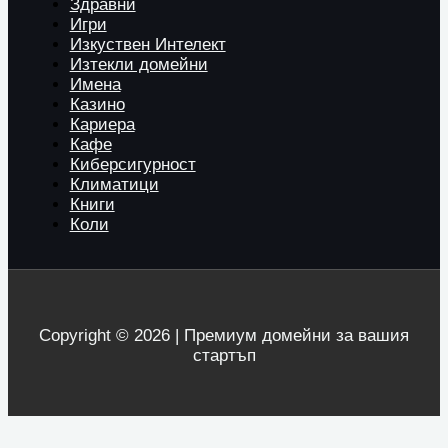
Здравни
Игри
Изкуствен Интелект
Изтекли домейни
Имена
Казино
Кариера
Кафе
Киберсигурност
Климатици
Книги
Коли
Copyright © 2026 | Премиум домейни за вашия
стартъп