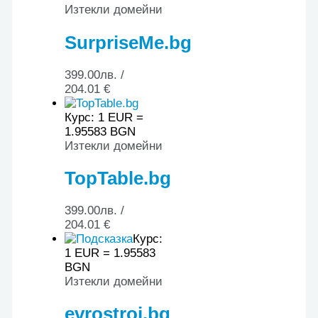
Изтекли домейни
SurpriseMe.bg
399.00
лв.
/
204.01 €
Курс: 1 EUR =
1.95583 BGN
Изтекли домейни
TopTable.bg
399.00
лв.
/
204.01 €
Курс:
1 EUR = 1.95583
BGN
Изтекли домейни
evrostroi.bg