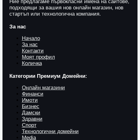
Ние предлагаме първокласни имена на сайтове,
подходящи за вашия нов онлайн магазин, нов
стартъп или технологична компания.
За нас
Начало
За нас
Контакти
Моят профил
Количка
Категории Премиум Домейни:
Онлайн магазини
Финанси
Имоти
Бизнес
Дамски
Здравни
Спорт
Технологични домейни
Media