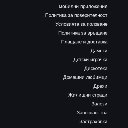
мобилни приложения
Политика за поверителност
Условията за ползване
Политика за връщане
Плащане и доставка
Дамски
Детски играчки
Дискотеки
Домашни любимци
Дрехи
Жилищни сгради
Залози
Запознанства
Застраховки