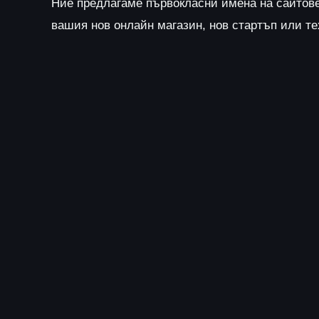
Ние предлагаме първокласни имена на сайтов
вашия нов онлайн магазин, нов стартъп или т