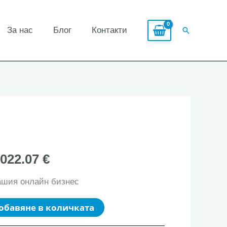
За нас
Блог
Контакти
Search
,022.07 €
ашия онлайн бизнес
обавяне в количката