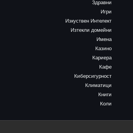
Здравни
Игри
Изкуствен Интелект
Изтекли домейни
Имена
Казино
Кариера
Кафе
Киберсигурност
Климатици
Книги
Коли