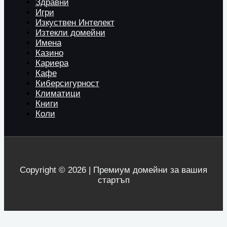
Здравни
Игри
Изкуствен Интелект
Изтекли домейни
Имена
Казино
Кариера
Кафе
Киберсигурност
Климатици
Книги
Коли
Copyright © 2026 | Премиум домейни за вашия
стартъп