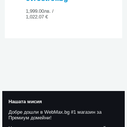
1,999.00
лв.
/
1,022.07 €
Нашата мисия
Добре дошли в WebMax.bg #1 магазин за
Премиум домейни!