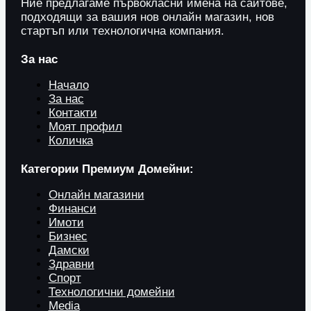
Ние предлагаме първокласни имена на сайтове,
подходящи за вашия нов онлайн магазин, нов
стартъп или технологична компания.
За нас
Начало
За нас
Контакти
Моят профил
Количка
Категории Премиум Домейни:
Онлайн магазини
Финанси
Имоти
Бизнес
Дамски
Здравни
Спорт
Технологични домейни
Media