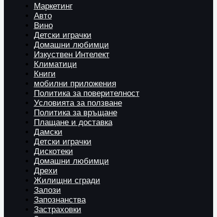
Маркетинг
Авто
Вино
Детски играчки
Домашни любимци
Изкуствен Интелект
Климатици
Книги
мобилни приложения
Политика за поверителност
Условията за ползване
Политика за връщане
Плащане и доставка
Дамски
Детски играчки
Дискотеки
Домашни любимци
Дрехи
Жилищни сгради
Залози
Запознанства
Застраховки