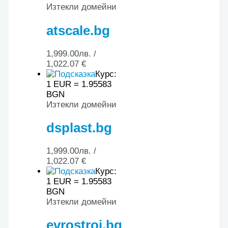
Изтекли домейни
atscale.bg
1,999.00
лв.
/
1,022.07 €
Курс:
1 EUR = 1.95583
BGN
Изтекли домейни
dsplast.bg
1,999.00
лв.
/
1,022.07 €
Курс:
1 EUR = 1.95583
BGN
Изтекли домейни
evrostroi.bg