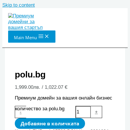
Skip to content
Main Menu
polu.bg
1,999.00
лв.
/ 1,022.07 €
Премиум домейн за вашия онлайн бизнес
количество за polu.bg
-
+
Добавяне в количката