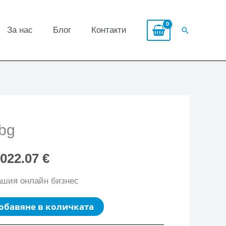
За нас
Блог
Контакти
Search
bg
,022.07 €
ашия онлайн бизнес
обавяне в количката