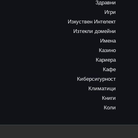
Здравни
Игри
Изкуствен Интелект
Изтекли домейни
Имена
Казино
Кариера
Кафе
Киберсигурност
Климатици
Книги
Коли