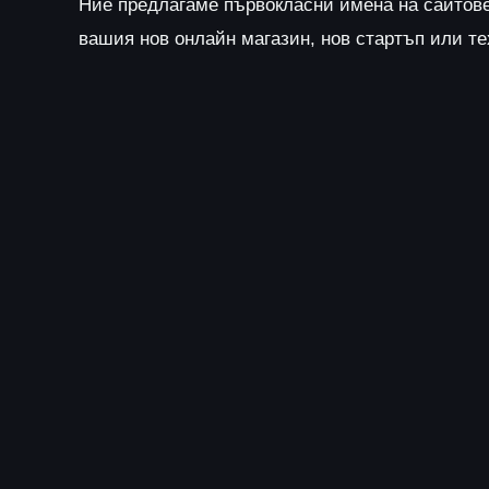
Ние предлагаме първокласни имена на сайтов
вашия нов онлайн магазин, нов стартъп или т