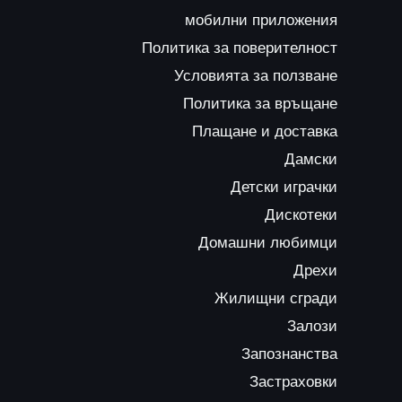
мобилни приложения
Политика за поверителност
Условията за ползване
Политика за връщане
Плащане и доставка
Дамски
Детски играчки
Дискотеки
Домашни любимци
Дрехи
Жилищни сгради
Залози
Запознанства
Застраховки