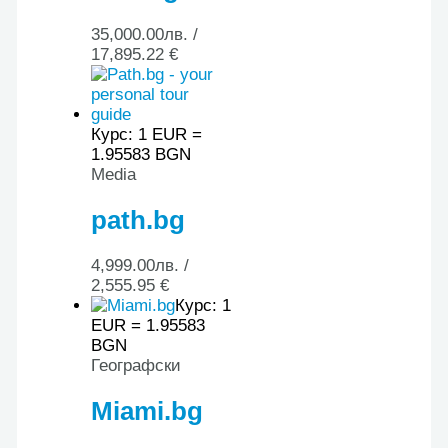
35,000.00
лв.
/
17,895.22 €
Курс: 1 EUR =
1.95583 BGN
Media
path.bg
4,999.00
лв.
/
2,555.95 €
Курс: 1
EUR = 1.95583
BGN
Географски
Miami.bg