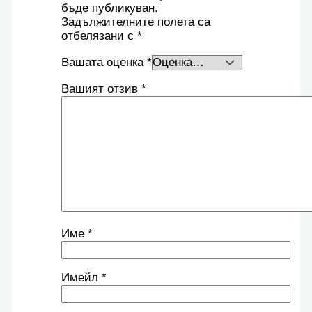
бъде публикуван.
Задължителните полета са
отбелязани с
*
Вашата оценка
*
Вашият отзив
*
Име
*
Имейл
*