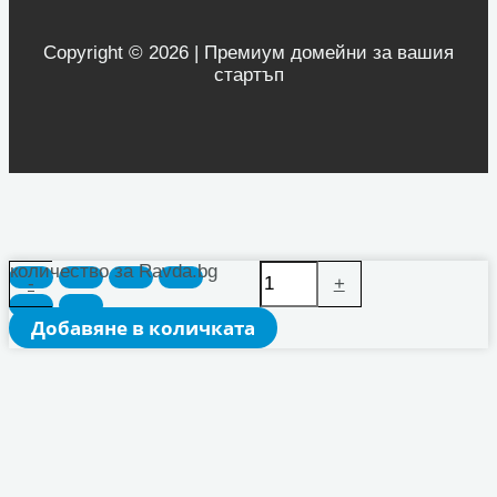
Copyright © 2026 | Премиум домейни за вашия
стартъп
количество за Ravda.bg
-
+
Добавяне в количката