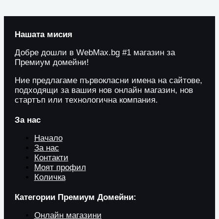
Нашата мисия
Добре дошли в WebMax.bg #1 магазин за
Премиум домейни!
Ние предлагаме първокласни имена на сайтове,
подходящи за вашия нов онлайн магазин, нов
стартъп или технологична компания.
За нас
Начало
За нас
Контакти
Моят профил
Количка
Категории Премиум Домейни:
Онлайн магазини