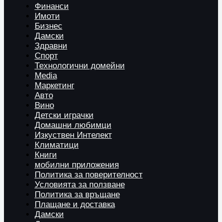
Финанси
Имоти
Бизнес
Дамски
Здравни
Спорт
Технологични домейни
Media
Маркетинг
Авто
Вино
Детски играчки
Домашни любимци
Изкуствен Интелект
Климатици
Книги
мобилни приложения
Политика за поверителност
Условията за ползване
Политика за връщане
Плащане и доставка
Дамски