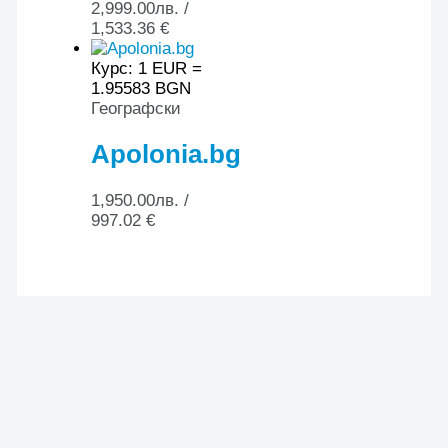
2,999.00
лв.
/
1,533.36 €
Курс: 1 EUR =
1.95583 BGN
Географски
Apolonia.bg
1,950.00
лв.
/
997.02 €