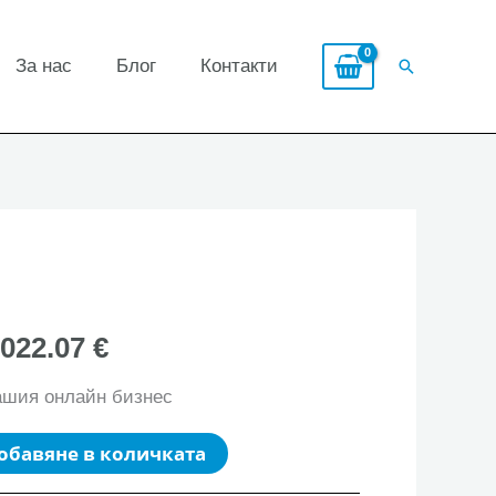
За нас
Блог
Контакти
Search
,022.07 €
ашия онлайн бизнес
обавяне в количката