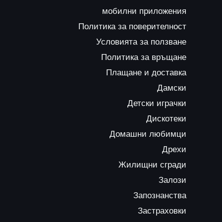
мобилни приложения
Политика за поверителност
Условията за ползване
Политика за връщане
Плащане и доставка
Дамски
Детски играчки
Дискотеки
Домашни любимци
Дрехи
Жилищни сгради
Залози
Запознанства
Застраховки