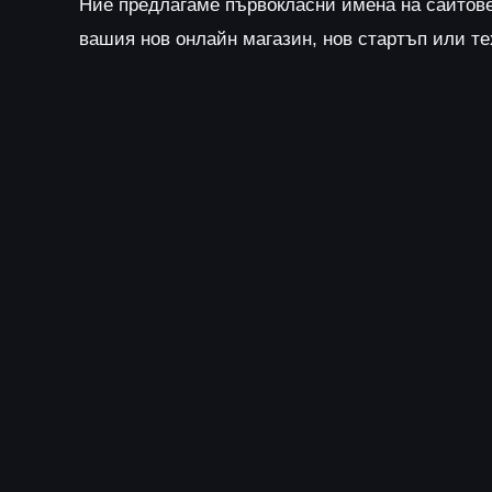
Ние предлагаме първокласни имена на сайтов
вашия нов онлайн магазин, нов стартъп или т