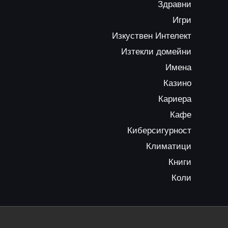
Здравни
Игри
Изкуствен Интелект
Изтекли домейни
Имена
Казино
Кариера
Кафе
Киберсигурност
Климатици
Книги
Коли