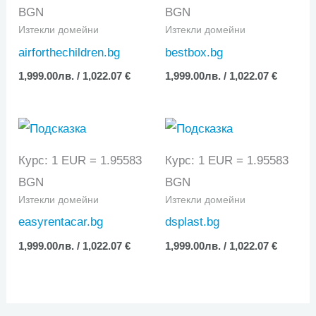
BGN
BGN
Изтекли домейни
Изтекли домейни
airforthechildren.bg
bestbox.bg
1,999.00
лв.
/ 1,022.07 €
1,999.00
лв.
/ 1,022.07 €
Курс: 1 EUR = 1.95583
Курс: 1 EUR = 1.95583
BGN
BGN
Изтекли домейни
Изтекли домейни
easyrentacar.bg
dsplast.bg
1,999.00
лв.
/ 1,022.07 €
1,999.00
лв.
/ 1,022.07 €