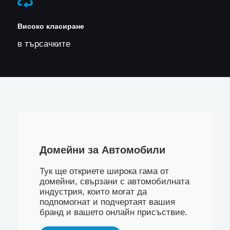
Високо класиране
в търсачките
Домейни за Автомобили
Тук ще откриете широка гама от
домейни, свързани с автомобилната
индустрия, които могат да
подпомогнат и подчертаят вашия
бранд и вашето онлайн присъствие.