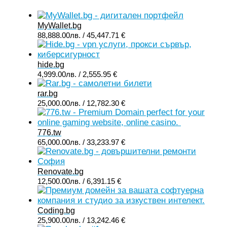
MyWallet.bg
88,888.00
лв.
/ 45,447.71 €
hide.bg
4,999.00
лв.
/ 2,555.95 €
rar.bg
25,000.00
лв.
/ 12,782.30 €
776.tw
65,000.00
лв.
/ 33,233.97 €
Renovate.bg
12,500.00
лв.
/ 6,391.15 €
Coding.bg
25,900.00
лв.
/ 13,242.46 €