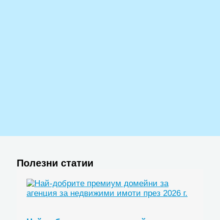
Полезни статии