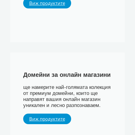
Виж продуктите
Домейни за онлайн магазини
ще намерите най-голямата колекция
от премиум домейни, които ще
направят вашия онлайн магазин
уникален и лесно разпознаваем.
Виж продуктите