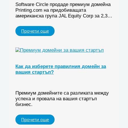
Software Circle продаде премиум домейна
Printing.com на придобиващата
американска група JAL Equity Corp за 2,3…
Прочети още
Как да изберете правилния домейн за
вашия стартъп?
Премиум домейните са разликата между
успеха и провала на вашия стартъп
бизнес.
Прочети още