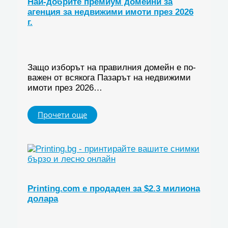
Най-добрите премиум домейни за
агенция за недвижими имоти през 2026
г.
Защо изборът на правилния домейн е по-
важен от всякога Пазарът на недвижими
имоти през 2026…
Прочети още
Printing.com e продаден за $2.3 милиона
долара