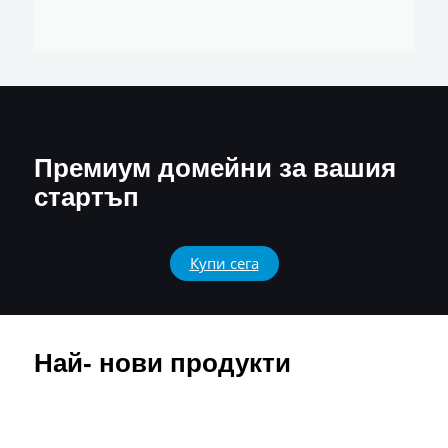
Премиум домейни за вашия
стартъп
Купи сега
Най- нови продукти