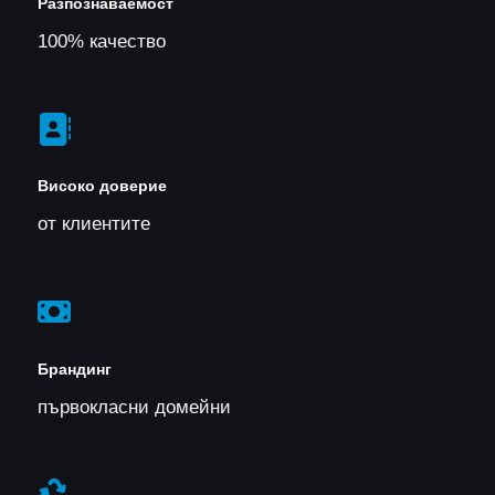
Разпознаваемост
100% качество
Високо доверие
от клиентите
Брандинг
първокласни домейни