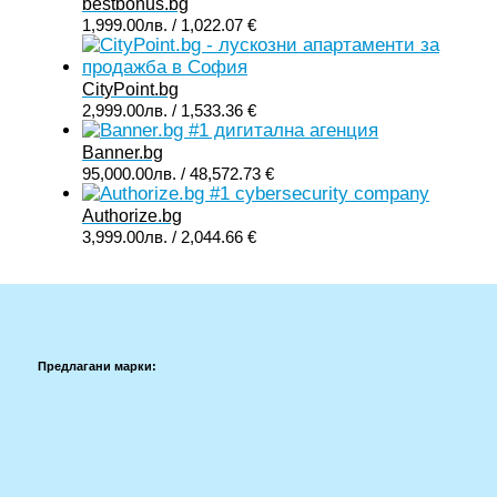
bestbonus.bg
1,999.00
лв.
/ 1,022.07 €
CityPoint.bg
2,999.00
лв.
/ 1,533.36 €
Banner.bg
95,000.00
лв.
/ 48,572.73 €
Authorize.bg
3,999.00
лв.
/ 2,044.66 €
Предлагани марки: