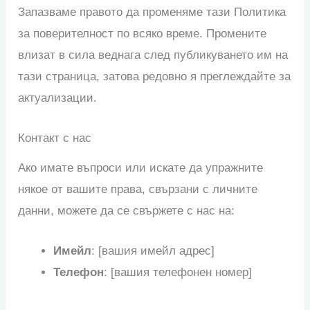
Запазваме правото да променяме тази Политика
за поверителност по всяко време. Промените
влизат в сила веднага след публикуването им на
тази страница, затова редовно я преглеждайте за
актуализации.
Контакт с нас
Ако имате въпроси или искате да упражните
някое от вашите права, свързани с личните
данни, можете да се свържете с нас на:
Имейл
: [вашия имейл адрес]
Телефон
: [вашия телефонен номер]