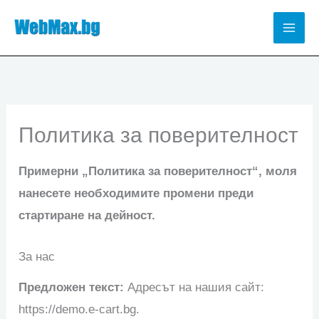
Skip
to
Mai
content
Men
Политика за поверителност
Примерни „Политика за поверителност“, моля
нанесете необходимите промени преди
стартиране на дейност.
За нас
Предложен текст:
Адресът на нашия сайт:
https://demo.e-cart.bg.