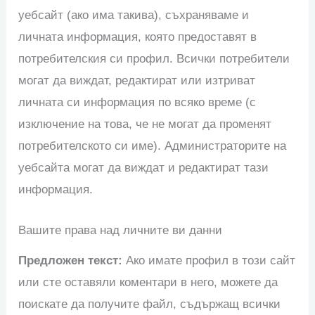
уебсайт (ако има такива), съхраняваме и
личната информация, която предоставят в
потребителския си профил. Всички потребители
могат да виждат, редактират или изтриват
личната си информация по всяко време (с
изключение на това, че не могат да променят
потребителското си име). Администраторите на
уебсайта могат да виждат и редактират тази
информация.
Вашите права над личните ви данни
Предложен текст:
Ако имате профил в този сайт
или сте оставяли коментари в него, можете да
поискате да получите файл, съдържащ всички