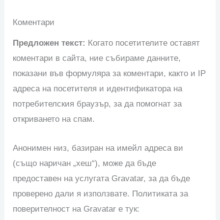
Коментари
Предложен текст:
Когато посетителите оставят
коментари в сайта, ние събираме данните,
показани във формуляра за коментари, както и IP
адреса на посетителя и идентификатора на
потребителския браузър, за да помогнат за
откриването на спам.
Анонимен низ, базиран на имейл адреса ви
(също наричан „хеш“), може да бъде
предоставен на услугата Gravatar, за да бъде
проверено дали я използвате. Политиката за
поверителност на Gravatar е тук: