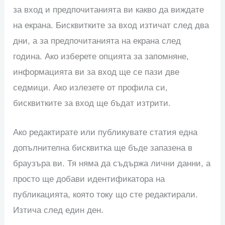
за вход и предпочитанията ви какво да виждате
на екрана. Бисквитките за вход изтичат след два
дни, а за предпочитанията на екрана след
година. Ако изберете опцията за запомняне,
информацията ви за вход ще се пази две
седмици. Ако излезете от профила си,
бисквитките за вход ще бъдат изтрити.
Ако редактирате или публикувате статия една
допълнителна бисквитка ще бъде запазена в
браузъра ви. Тя няма да съдържа лични данни, а
просто ще добави идентификатора на
публикацията, която току що сте редактирали.
Изтича след един ден.