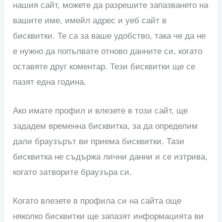
нашия сайт, можете да разрешите запазването на
вашите име, имейл адрес и уеб сайт в
бисквитки. Те са за ваше удобство, така че да не
е нужно да попълвате отново данните си, когато
оставяте друг коментар. Тези бисквитки ще се
пазят една година.
Ако имате профил и влезете в този сайт, ще
зададем временна бисквитка, за да определим
дали браузърът ви приема бисквитки. Тази
бисквитка не съдържа лични данни и се изтрива,
когато затворите браузъра си.
Когато влезете в профила си на сайта още
няколко бисквитки ще запазят информацията ви