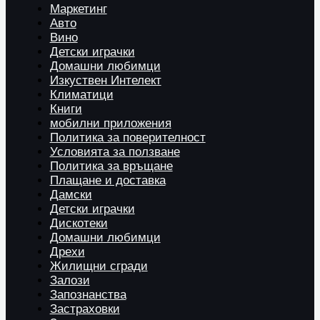
Маркетинг
Авто
Вино
Детски играчки
Домашни любимци
Изкуствен Интелект
Климатици
Книги
мобилни приложения
Политика за поверителност
Условията за ползване
Политика за връщане
Плащане и доставка
Дамски
Детски играчки
Дискотеки
Домашни любимци
Дрехи
Жилищни сгради
Залози
Запознанства
Застраховки