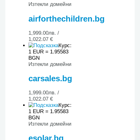
Изтекли домейни
airforthechildren.bg
1,999.00
лв.
/
1,022.07 €
Курс:
1 EUR = 1.95583
BGN
Изтекли домейни
carsales.bg
1,999.00
лв.
/
1,022.07 €
Курс:
1 EUR = 1.95583
BGN
Изтекли домейни
esolar.bg