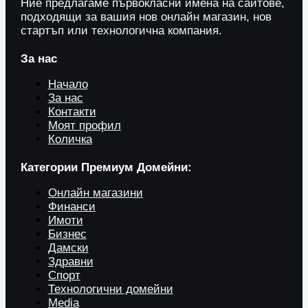
Ние предлагаме първокласни имена на сайтове,
подходящи за вашия нов онлайн магазин, нов
стартъп или технологична компания.
За нас
Начало
За нас
Контакти
Моят профил
Количка
Категории Премиум Домейни:
Онлайн магазини
Финанси
Имоти
Бизнес
Дамски
Здравни
Спорт
Технологични домейни
Media