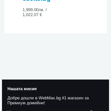
1,999.00
лв.
/
1,022.07 €
Нашата мисия
Добре дошли в WebMax.bg #1 магазин за
Премиум домейни!