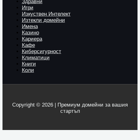
Здравни
Игри
Изкуствен Интелект
Изтекли домейни
Имена
Казино
Кариера
Кафе
Киберсигурност
Климатици
Книги
Коли
Copyright © 2026 | Премиум домейни за вашия
стартъп