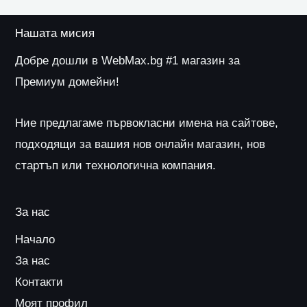
Нашата мисия
Добре дошли в WebMax.bg #1 магазин за
Премиум домейни!
Ние предлагаме първокласни имена на сайтове,
подходящи за вашия нов онлайн магазин, нов
стартъп или технологична компания.
За нас
Начало
За нас
Контакти
Моят профил