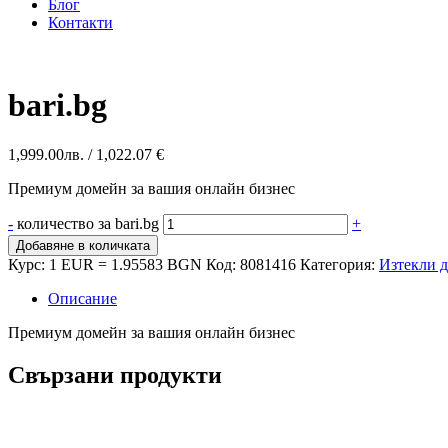
Блог
Контакти
bari.bg
1,999.00
лв.
/ 1,022.07 €
Премиум домейн за вашия онлайн бизнес
-
количество за bari.bg
+
Добавяне в количката
Курс: 1 EUR = 1.95583 BGN
Код:
8081416
Категория:
Изтекли 
Описание
Премиум домейн за вашия онлайн бизнес
Свързани продукти