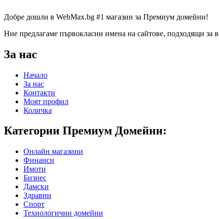
Добре дошли в WebMax.bg #1 магазин за Премиум домейни!
Ние предлагаме първокласни имена на сайтове, подходящи за в
За нас
Начало
За нас
Контакти
Моят профил
Количка
Категории Премиум Домейни:
Онлайн магазини
Финанси
Имоти
Бизнес
Дамски
Здравни
Спорт
Технологични домейни