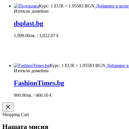
Курс: 1 EUR = 1.95583 BGN
Добавяне в кол
Изтекли домейни
dsplast.bg
1,999.00
лв.
/ 1,022.07 €
Курс: 1 EUR = 1.95583 BGN
Добавяне в
Изтекли домейни
FashionTimes.bg
900.00
лв.
/ 460.16 €
Shopping Cart
Нашата мисия