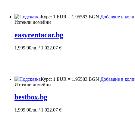
Курс: 1 EUR = 1.95583 BGN
Добавяне в кол
Изтекли домейни
easyrentacar.bg
1,999.00
лв.
/ 1,022.07 €
Курс: 1 EUR = 1.95583 BGN
Добавяне в кол
Изтекли домейни
bestbox.bg
1,999.00
лв.
/ 1,022.07 €