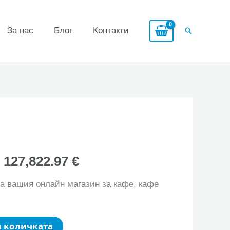
За нас
Блог
Контакти
Search
 127,822.97 €
а вашия онлайн магазин за кафе, кафе
в количката