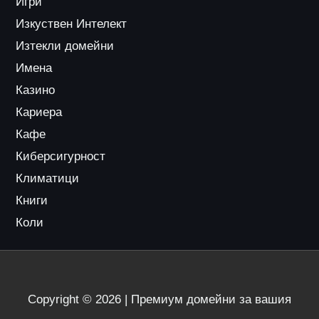
Игри
Изкуствен Интелект
Изтекли домейни
Имена
Казино
Кариера
Кафе
Киберсигурност
Климатици
Книги
Коли
Copyright © 2026 | Премиум домейни за вашия