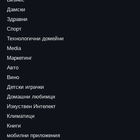
Дамски
Здравни
Спорт
Технологични домейни
Media
Маркетинг
Авто
Вино
Детски играчки
Домашни любимци
Изкуствен Интелект
Климатици
Книги
мобилни приложения