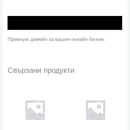
Описание
Премиум домейн за вашия онлайн бизнес
Свързани продукти