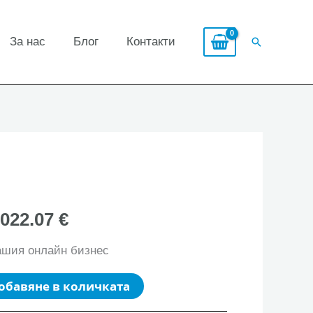
За нас
Блог
Контакти
Search
,022.07 €
ашия онлайн бизнес
обавяне в количката