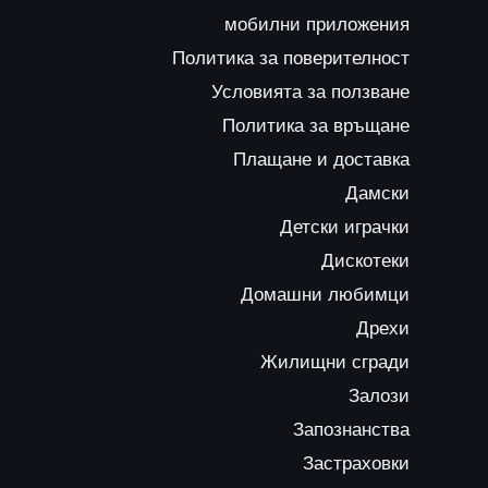
мобилни приложения
Политика за поверителност
Условията за ползване
Политика за връщане
Плащане и доставка
Дамски
Детски играчки
Дискотеки
Домашни любимци
Дрехи
Жилищни сгради
Залози
Запознанства
Застраховки