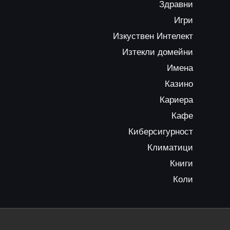
Здравни
Игри
Изкуствен Интелект
Изтекли домейни
Имена
Казино
Кариера
Кафе
Киберсигурност
Климатици
Книги
Коли