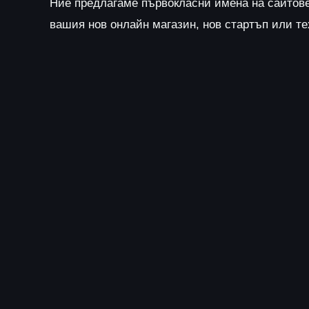
Ние предлагаме първокласни имена на сайтов
вашия нов онлайн магазин, нов стартъп или т