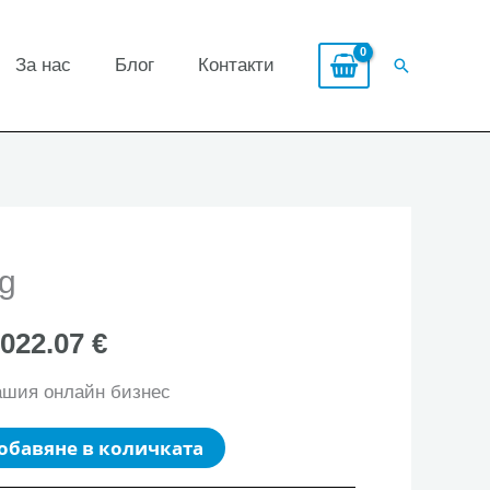
За нас
Блог
Контакти
Search
g
,022.07 €
ашия онлайн бизнес
обавяне в количката