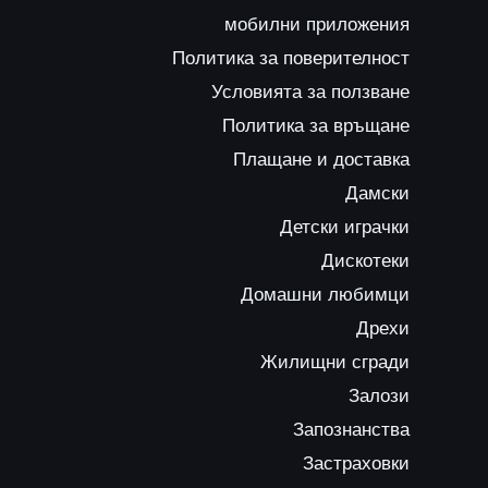
мобилни приложения
Политика за поверителност
Условията за ползване
Политика за връщане
Плащане и доставка
Дамски
Детски играчки
Дискотеки
Домашни любимци
Дрехи
Жилищни сгради
Залози
Запознанства
Застраховки