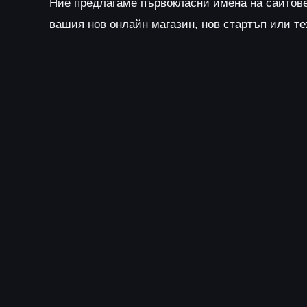
Ние предлагаме първокласни имена на сайтов
вашия нов онлайн магазин, нов стартъп или т