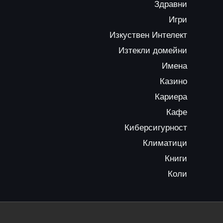
Здравни
Игри
Изкуствен Интелект
Изтекли домейни
Имена
Казино
Кариера
Кафе
Киберсигурност
Климатици
Книги
Коли