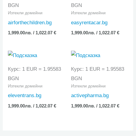
BGN
BGN
Изтекли домейни
Изтекли домейни
airforthechildren.bg
easyrentacar.bg
1,999.00
лв.
/ 1,022.07 €
1,999.00
лв.
/ 1,022.07 €
Курс: 1 EUR = 1.95583
Курс: 1 EUR = 1.95583
BGN
BGN
Изтекли домейни
Изтекли домейни
eleventrans.bg
activepharma.bg
1,999.00
лв.
/ 1,022.07 €
1,999.00
лв.
/ 1,022.07 €