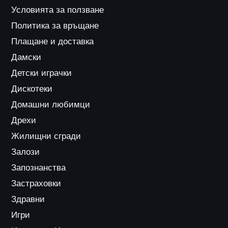
Условията за ползване
Политика за връщане
Плащане и доставка
Дамски
Детски играчки
Дискотеки
Домашни любимци
Дрехи
Жилищни сгради
Залози
Запознанства
Застраховки
Здравни
Игри