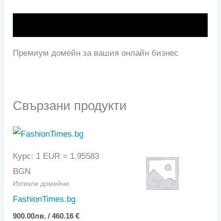
Описание
Премиум домейн за вашия онлайн бизнес
Свързани продукти
Курс: 1 EUR = 1.95583
BGN
Изтекли домейни
FashionTimes.bg
900.00
лв.
/ 460.16 €