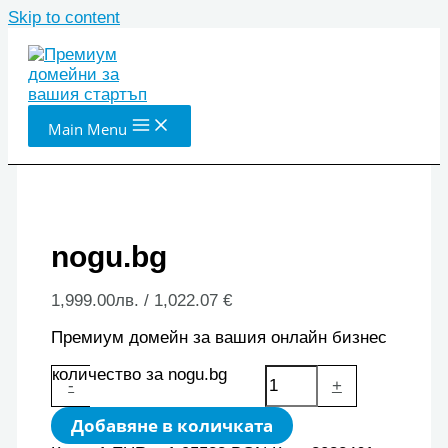
Skip to content
Main Menu
nogu.bg
1,999.00
лв.
/ 1,022.07 €
Премиум домейн за вашия онлайн бизнес
количество за nogu.bg
-
+
Добавяне в количката