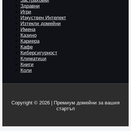
Застраховки
Здравни
Игри
Изкуствен Интелект
Изтекли домейни
Имена
Казино
Кариера
Кафе
Киберсигурност
Климатици
Книги
Коли
Copyright © 2026 | Премиум домейни за вашия
стартъп