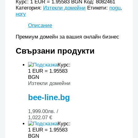
Курс: 1 EUR = 1.95583 BGN
Код:
8082461
Категория:
Изтекли домейни
Етикети:
nogu
,
ногу
Описание
Премиум домейн за вашия онлайн бизнес
Свързани продукти
Курс:
1 EUR = 1.95583
BGN
Изтекли домейни
bee-line.bg
1,999.00
лв.
/
1,022.07 €
Курс:
1 EUR = 1.95583
BGN