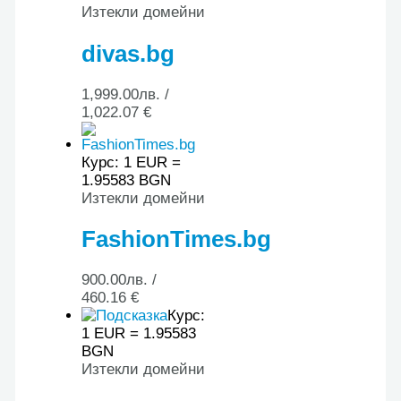
Изтекли домейни
divas.bg
1,999.00
лв.
/
1,022.07 €
Курс: 1 EUR =
1.95583 BGN
Изтекли домейни
FashionTimes.bg
900.00
лв.
/
460.16 €
Курс:
1 EUR = 1.95583
BGN
Изтекли домейни