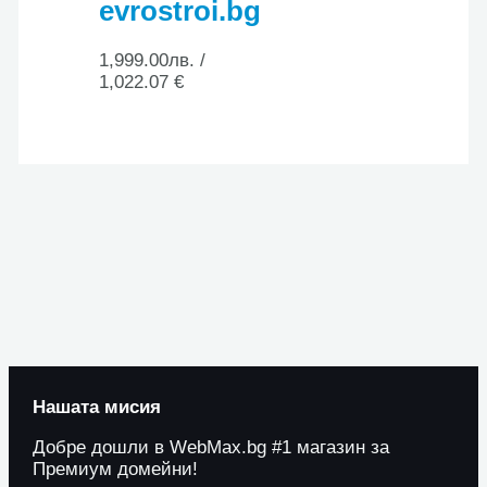
evrostroi.bg
1,999.00
лв.
/
1,022.07 €
Нашата мисия
Добре дошли в WebMax.bg #1 магазин за
Премиум домейни!