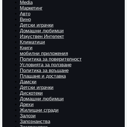
Media
Маркетинг
Авто
Вино
Детски играчки
Домашни любимци
Изкуствен Интелект
Климатици
Книги
мобилни приложения
Политика за поверителност
Условията за ползване
Политика за връщане
Плащане и доставка
Дамски
Детски играчки
Дискотеки
Домашни любимци
Дрехи
Жилищни сгради
Залози
Запознанства