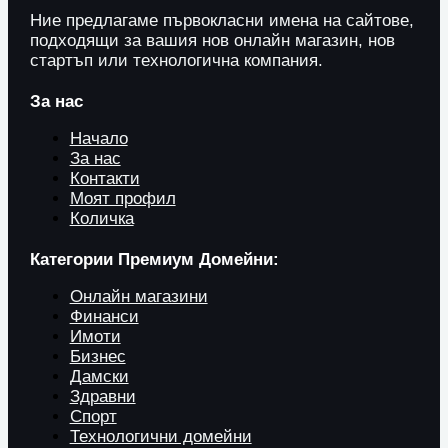
Ние предлагаме първокласни имена на сайтове,
подходящи за вашия нов онлайн магазин, нов
стартъп или технологична компания.
За нас
Начало
За нас
Контакти
Моят профил
Количка
Категории Премиум Домейни:
Онлайн магазини
Финанси
Имоти
Бизнес
Дамски
Здравни
Спорт
Технологични домейни