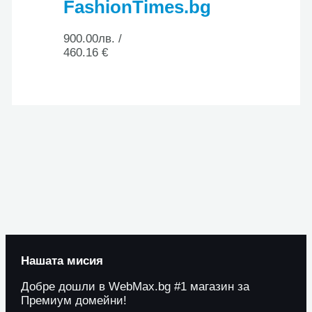
FashionTimes.bg
900.00
лв.
/
460.16 €
Нашата мисия
Добре дошли в WebMax.bg #1 магазин за
Премиум домейни!