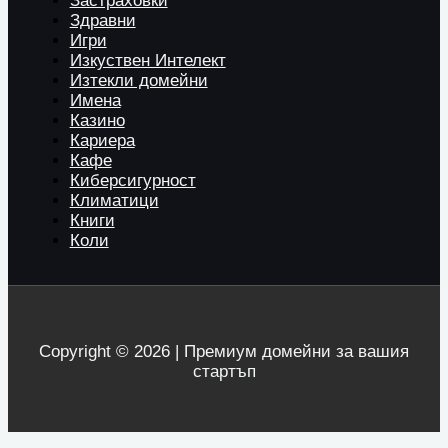
Застраховки
Здравни
Игри
Изкуствен Интелект
Изтекли домейни
Имена
Казино
Кариера
Кафе
Киберсигурност
Климатици
Книги
Коли
Copyright © 2026 | Премиум домейни за вашия
стартъп