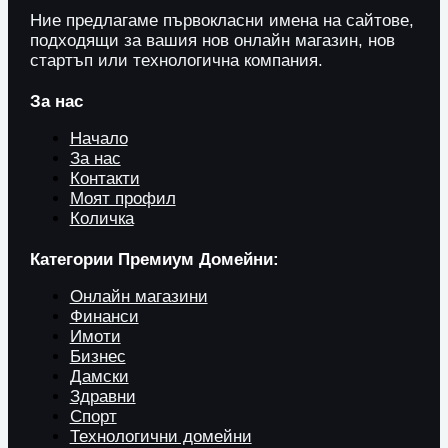
Ние предлагаме първокласни имена на сайтове,
подходящи за вашия нов онлайн магазин, нов
стартъп или технологична компания.
За нас
Начало
За нас
Контакти
Моят профил
Количка
Категории Премиум Домейни:
Онлайн магазини
Финанси
Имоти
Бизнес
Дамски
Здравни
Спорт
Технологични домейни