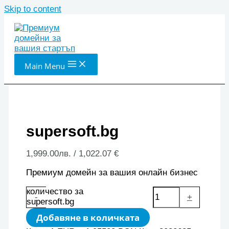
Skip to content
Main Menu
supersoft.bg
1,999.00
лв.
/ 1,022.07 €
Премиум домейн за вашия онлайн бизнес
количество за
-
+
supersoft.bg
Добавяне в количката