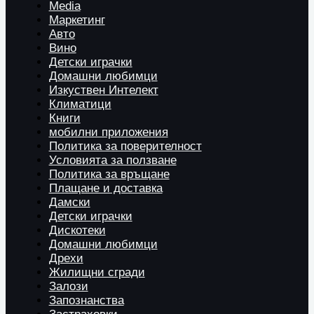
Media
Маркетинг
Авто
Вино
Детски играчки
Домашни любимци
Изкуствен Интелект
Климатици
Книги
мобилни приложения
Политика за поверителност
Условията за ползване
Политика за връщане
Плащане и доставка
Дамски
Детски играчки
Дискотеки
Домашни любимци
Дрехи
Жилищни сгради
Залози
Запознанства