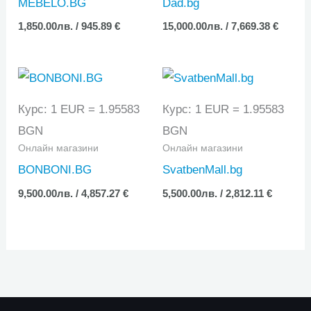
MEBELO.BG
Dad.bg
1,850.00
лв.
/ 945.89 €
15,000.00
лв.
/ 7,669.38 €
Курс: 1 EUR = 1.95583
Курс: 1 EUR = 1.95583
BGN
BGN
Онлайн магазини
Онлайн магазини
BONBONI.BG
SvatbenMall.bg
9,500.00
лв.
/ 4,857.27 €
5,500.00
лв.
/ 2,812.11 €