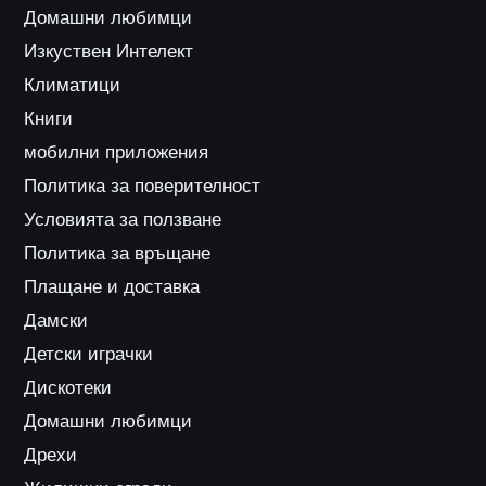
Домашни любимци
Изкуствен Интелект
Климатици
Книги
мобилни приложения
Политика за поверителност
Условията за ползване
Политика за връщане
Плащане и доставка
Дамски
Детски играчки
Дискотеки
Домашни любимци
Дрехи