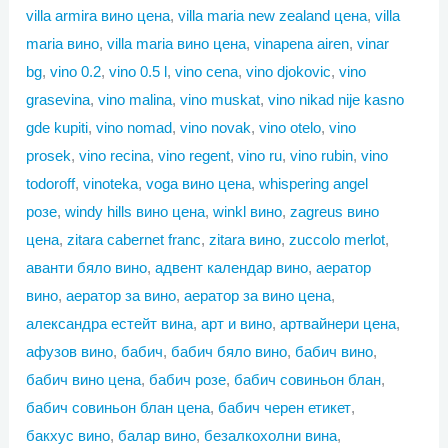
villa armira вино цена
,
villa maria new zealand цена
,
villa
maria вино
,
villa maria вино цена
,
vinapena airen
,
vinar
bg
,
vino 0.2
,
vino 0.5 l
,
vino cena
,
vino djokovic
,
vino
grasevina
,
vino malina
,
vino muskat
,
vino nikad nije kasno
gde kupiti
,
vino nomad
,
vino novak
,
vino otelo
,
vino
prosek
,
vino recina
,
vino regent
,
vino ru
,
vino rubin
,
vino
todoroff
,
vinoteka
,
voga вино цена
,
whispering angel
розе
,
windy hills вино цена
,
winkl вино
,
zagreus вино
цена
,
zitara cabernet franc
,
zitara вино
,
zuccolo merlot
,
аванти бяло вино
,
адвент календар вино
,
аератор
вино
,
аератор за вино
,
аератор за вино цена
,
александра естейт вина
,
арт и вино
,
артвайнери цена
,
афузов вино
,
бабич
,
бабич бяло вино
,
бабич вино
,
бабич вино цена
,
бабич розе
,
бабич совиньон блан
,
бабич совиньон блан цена
,
бабич черен етикет
,
бакхус вино
,
балар вино
,
безалкохолни вина
,