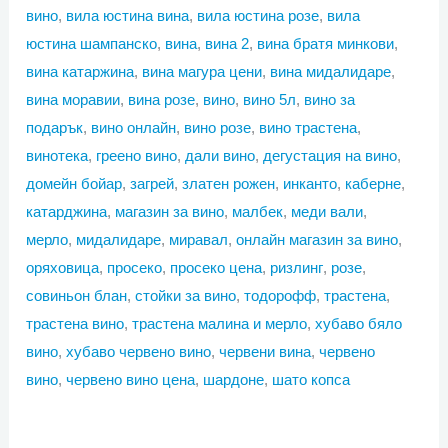
вино
,
вила юстина вина
,
вила юстина розе
,
вила
юстина шампанско
,
вина
,
вина 2
,
вина братя минкови
,
вина катаржина
,
вина магура цени
,
вина мидалидаре
,
вина моравии
,
вина розе
,
вино
,
вино 5л
,
вино за
подарък
,
вино онлайн
,
вино розе
,
вино трастена
,
винотека
,
греено вино
,
дали вино
,
дегустация на вино
,
домейн бойар
,
загрей
,
златен рожен
,
инканто
,
каберне
,
катарджина
,
магазин за вино
,
малбек
,
меди вали
,
мерло
,
мидалидаре
,
миравал
,
онлайн магазин за вино
,
оряховица
,
просеко
,
просеко цена
,
ризлинг
,
розе
,
совиньон блан
,
стойки за вино
,
тодорофф
,
трастена
,
трастена вино
,
трастена малина и мерло
,
хубаво бяло
вино
,
хубаво червено вино
,
червени вина
,
червено
вино
,
червено вино цена
,
шардоне
,
шато копса