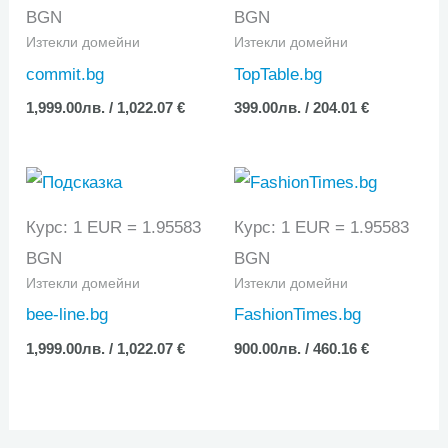
BGN
BGN
Изтекли домейни
Изтекли домейни
commit.bg
TopTable.bg
1,999.00
лв.
/ 1,022.07 €
399.00
лв.
/ 204.01 €
Курс: 1 EUR = 1.95583
Курс: 1 EUR = 1.95583
BGN
BGN
Изтекли домейни
Изтекли домейни
bee-line.bg
FashionTimes.bg
1,999.00
лв.
/ 1,022.07 €
900.00
лв.
/ 460.16 €