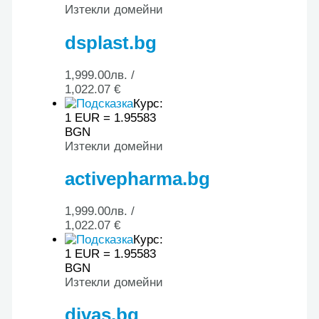
Изтекли домейни
dsplast.bg
1,999.00
лв.
/
1,022.07 €
Курс:
1 EUR = 1.95583
BGN
Изтекли домейни
activepharma.bg
1,999.00
лв.
/
1,022.07 €
Курс:
1 EUR = 1.95583
BGN
Изтекли домейни
divas.bg