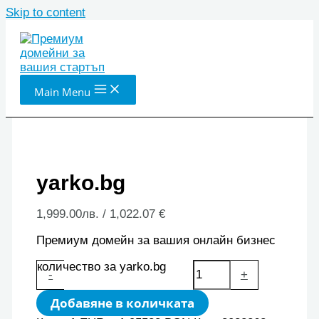
Skip to content
Main Menu
yarko.bg
1,999.00
лв.
/ 1,022.07 €
Премиум домейн за вашия онлайн бизнес
количество за yarko.bg
-
+
Добавяне в количката