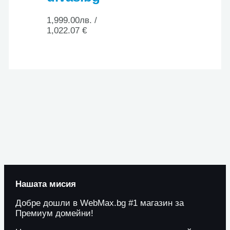
1,999.00
лв.
/
1,022.07 €
Нашата мисия
Добре дошли в WebMax.bg #1 магазин за
Премиум домейни!