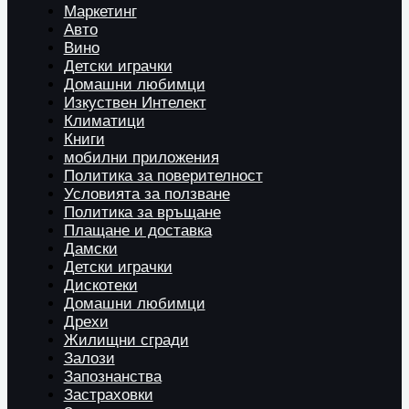
Маркетинг
Авто
Вино
Детски играчки
Домашни любимци
Изкуствен Интелект
Климатици
Книги
мобилни приложения
Политика за поверителност
Условията за ползване
Политика за връщане
Плащане и доставка
Дамски
Детски играчки
Дискотеки
Домашни любимци
Дрехи
Жилищни сгради
Залози
Запознанства
Застраховки