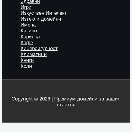
Здравни
Игри
Изкуствен Интелект
Изтекли домейни
Имена
Казино
Кариера
Кафе
Киберсигурност
Климатици
Книги
Коли
Copyright © 2026 | Премиум домейни за вашия
стартъп