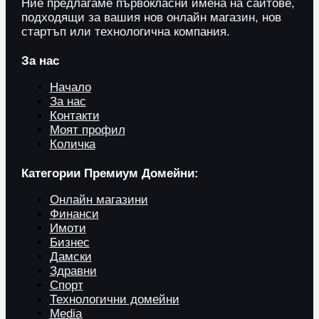
Ние предлагаме първокласни имена на сайтове,
подходящи за вашия нов онлайн магазин, нов
стартъп или технологична компания.
За нас
Начало
За нас
Контакти
Моят профил
Количка
Категории Премиум Домейни:
Онлайн магазини
Финанси
Имоти
Бизнес
Дамски
Здравни
Спорт
Технологични домейни
Media