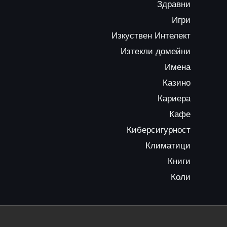
Здравни
Игри
Изкуствен Интелект
Изтекли домейни
Имена
Казино
Кариера
Кафе
Киберсигурност
Климатици
Книги
Коли