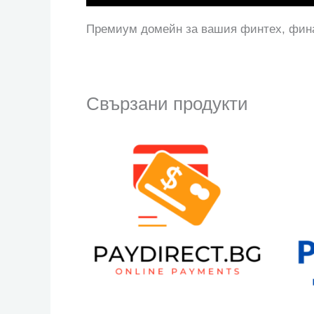
Премиум домейн за вашия финтех, фина
Свързани продукти