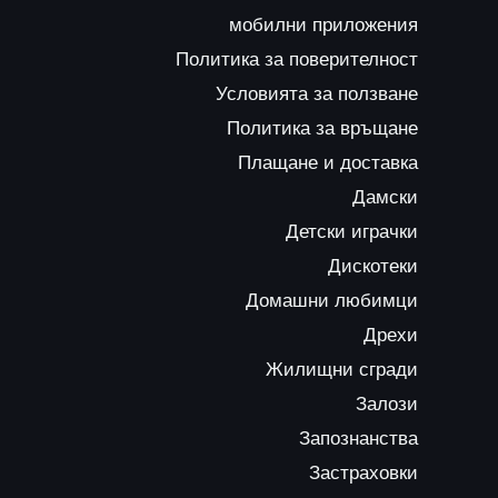
мобилни приложения
Политика за поверителност
Условията за ползване
Политика за връщане
Плащане и доставка
Дамски
Детски играчки
Дискотеки
Домашни любимци
Дрехи
Жилищни сгради
Залози
Запознанства
Застраховки