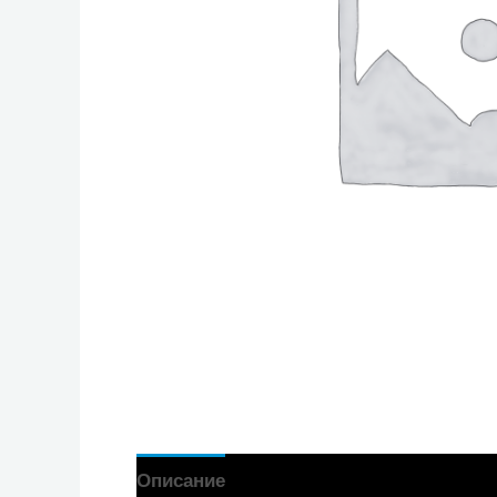
Описание
Отзиви (0)