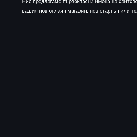
Ние предлагаме първокласни имена на сайтов
вашия нов онлайн магазин, нов стартъп или т