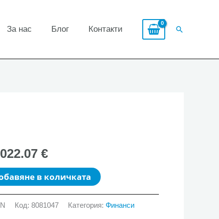
За нас
Блог
Контакти
Search
,022.07 €
обавяне в количката
GN
Код:
8081047
Категория:
Финанси