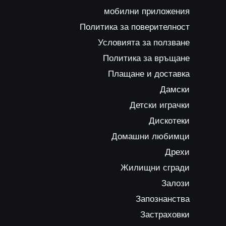
мобилни приложения
Политика за поверителност
Условията за ползване
Политика за връщане
Плащане и доставка
Дамски
Детски играчки
Дискотеки
Домашни любимци
Дрехи
Жилищни сгради
Залози
Запознанства
Застраховки