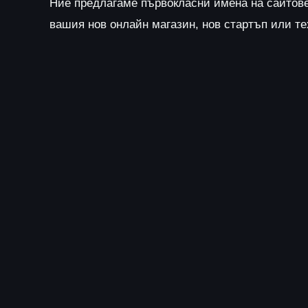
Ние предлагаме първокласни имена на сайтов
вашия нов онлайн магазин, нов стартъп или т