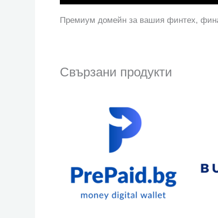
Премиум домейн за вашия финтех, фина
Свързани продукти