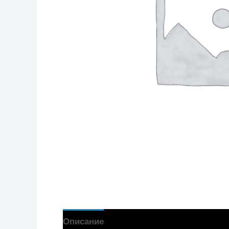
Описание
Отзиви (0)