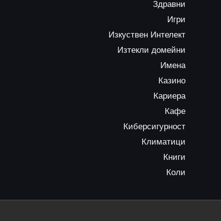
Здравни
Игри
Изкуствен Интелект
Изтекли домейни
Имена
Казино
Кариера
Кафе
Киберсигурност
Климатици
Книги
Коли