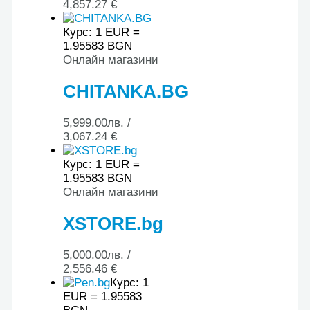
4,857.27 €
Курс: 1 EUR =
1.95583 BGN
Онлайн магазини
CHITANKA.BG
5,999.00
лв.
/
3,067.24 €
Курс: 1 EUR =
1.95583 BGN
Онлайн магазини
XSTORE.bg
5,000.00
лв.
/
2,556.46 €
Курс: 1
EUR = 1.95583