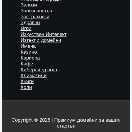
Залози
Запознанства
Застраховки
Здравни
Игри
Изкуствен Интелект
Изтекли домейни
Имена
Казино
Кариера
Кафе
Киберсигурност
Климатици
Книги
Коли
Copyright © 2026 | Премиум домейни за вашия
стартъп