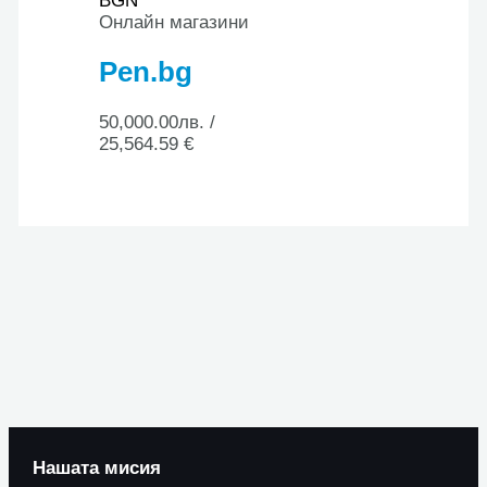
BGN
Онлайн магазини
Pen.bg
50,000.00
лв.
/
25,564.59 €
Нашата мисия