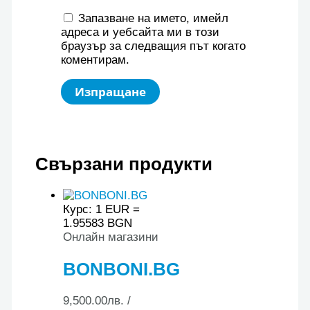
Запазване на името, имейл
адреса и уебсайта ми в този
браузър за следващия път когато
коментирам.
Свързани продукти
Курс: 1 EUR =
1.95583 BGN
Онлайн магазини
BONBONI.BG
9,500.00
лв.
/