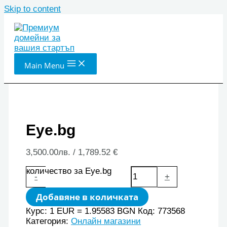
Skip to content
Main Menu
Eye.bg
3,500.00
лв.
/ 1,789.52 €
количество за Eye.bg
-
+
Добавяне в количката
Курс: 1 EUR = 1.95583 BGN
Код:
773568
Категория:
Онлайн магазини