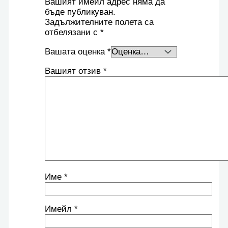
Вашият имейл адрес няма да
бъде публикуван.
Задължителните полета са
отбелязани с
*
Вашата оценка
*
Вашият отзив
*
Име
*
Имейл
*