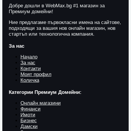
Добре дошли в WebMax.bg #1 магазин за
Премиум домейни!
Ние предлагаме първокласни имена на сайтове,
подходящи за вашия нов онлайн магазин, нов
стартъп или технологична компания.
За нас
Начало
За нас
Контакти
Моят профил
Количка
Категории Премиум Домейни:
Онлайн магазини
Финанси
Имоти
Бизнес
Дамски