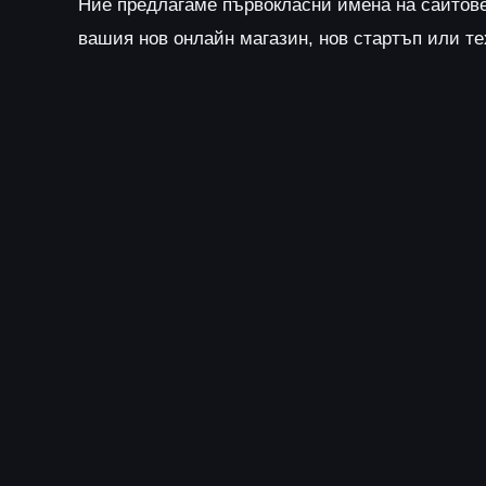
Ние предлагаме първокласни имена на сайтов
вашия нов онлайн магазин, нов стартъп или т