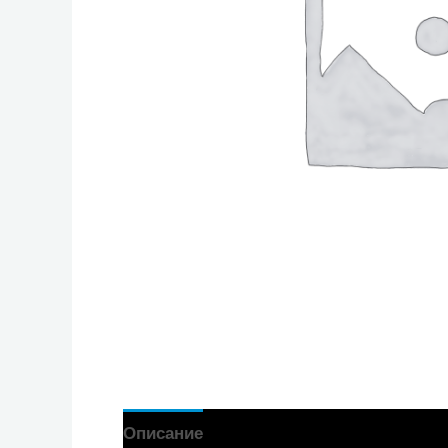
Описание
Отзиви (0)