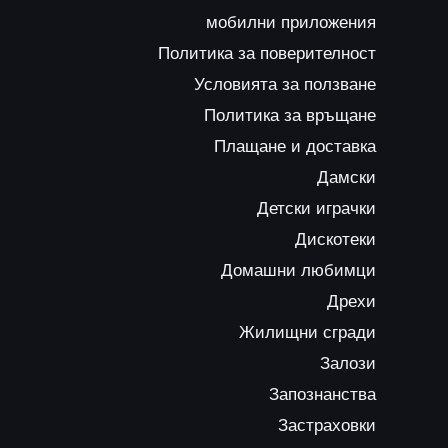
мобилни приложения
Политика за поверителност
Условията за ползване
Политика за връщане
Плащане и доставка
Дамски
Детски играчки
Дискотеки
Домашни любимци
Дрехи
Жилищни сгради
Залози
Запознанства
Застраховки