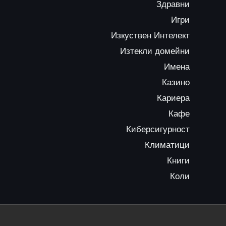
Здравни
Игри
Изкуствен Интелект
Изтекли домейни
Имена
Казино
Кариера
Кафе
Киберсигурност
Климатици
Книги
Коли