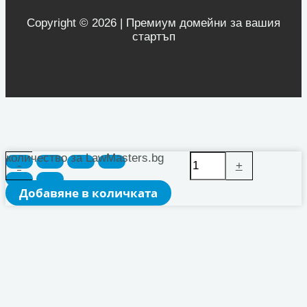
Copyright © 2026 | Премиум домейни за вашия
стартъп
количество за LawMasters.bg
-
+
Добавяне в количката