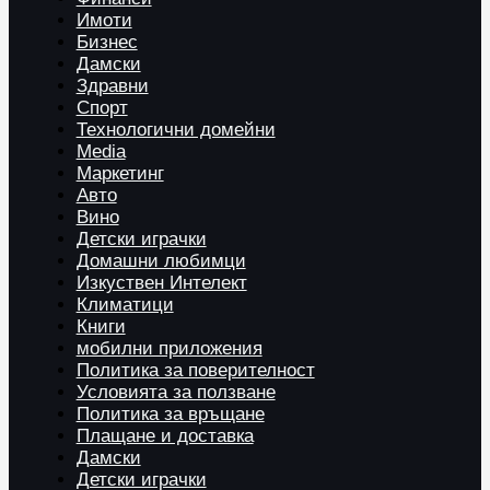
Имоти
Бизнес
Дамски
Здравни
Спорт
Технологични домейни
Media
Маркетинг
Авто
Вино
Детски играчки
Домашни любимци
Изкуствен Интелект
Климатици
Книги
мобилни приложения
Политика за поверителност
Условията за ползване
Политика за връщане
Плащане и доставка
Дамски
Детски играчки