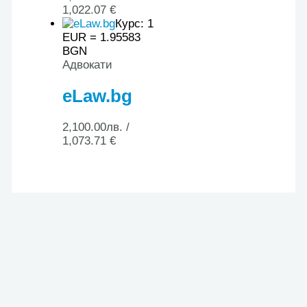
1,022.07 €
Курс: 1
EUR = 1.95583
BGN
Адвокати
eLaw.bg
2,100.00
лв.
/
1,073.71 €