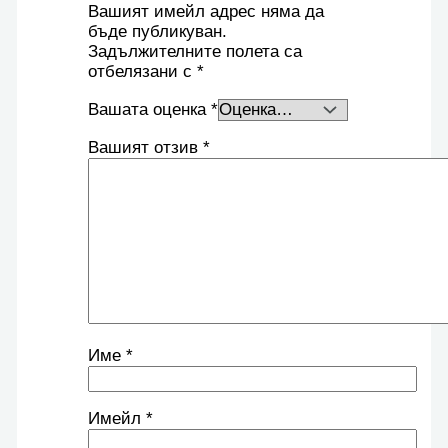
Вашият имейл адрес няма да
бъде публикуван.
Задължителните полета са
отбелязани с
*
Вашата оценка
*
Вашият отзив
*
Име
*
Имейл
*