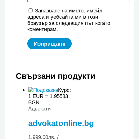
Запазване на името, имейл
адреса и уебсайта ми в този
браузър за следващия път когато
коментирам.
Свързани продукти
Курс:
1 EUR = 1.95583
BGN
Адвокати
advokatonline.bg
1,999.00
лв.
/