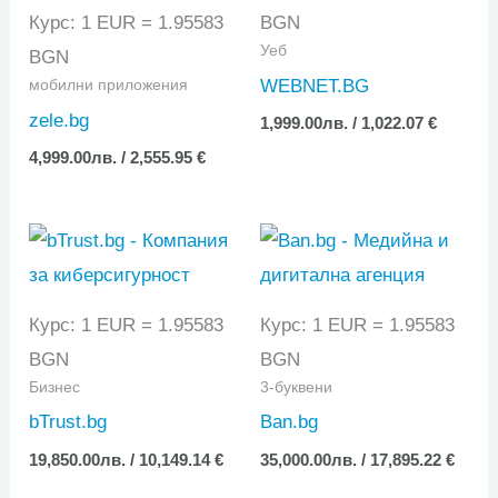
Курс: 1 EUR = 1.95583
BGN
Уеб
BGN
WEBNET.BG
мобилни приложения
zele.bg
1,999.00
лв.
/ 1,022.07 €
4,999.00
лв.
/ 2,555.95 €
Курс: 1 EUR = 1.95583
Курс: 1 EUR = 1.95583
BGN
BGN
Бизнес
3-буквени
bTrust.bg
Ban.bg
19,850.00
лв.
/ 10,149.14 €
35,000.00
лв.
/ 17,895.22 €