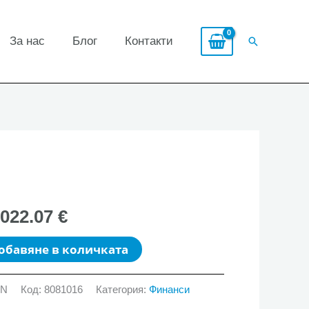
За нас
Блог
Контакти
Search
,022.07 €
обавяне в количката
GN
Код:
8081016
Категория:
Финанси