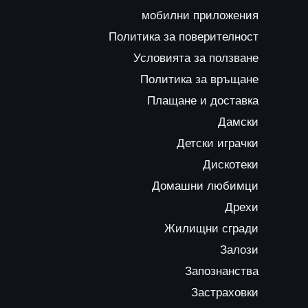
мобилни приложения
Политика за поверителност
Условията за ползване
Политика за връщане
Плащане и доставка
Дамски
Детски играчки
Дискотеки
Домашни любимци
Дрехи
Жилищни сгради
Залози
Запознанства
Застраховки