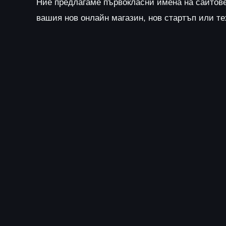
Ние предлагаме първокласни имена на сайтов
вашия нов онлайн магазин, нов стартъп или т