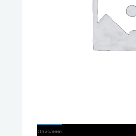
Описание
Отзиви (0)