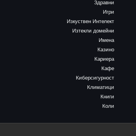
Здравни
Игри
Изкуствен Интелект
Изтекли домейни
Имена
Казино
Кариера
Кафе
Киберсигурност
Климатици
Книги
Коли