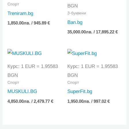
Спорт
BGN
Treniram.bg
3-буквени
Ban.bg
1,850.00
лв.
/ 945.89 €
35,000.00
лв.
/ 17,895.22 €
Курс: 1 EUR = 1.95583
Курс: 1 EUR = 1.95583
BGN
BGN
Спорт
Спорт
MUSKULI.BG
SuperFit.bg
4,850.00
лв.
/ 2,479.77 €
1,950.00
лв.
/ 997.02 €