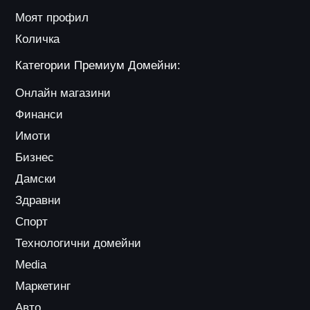
Моят профил
Количка
Категории Премиум Домейни:
Онлайн магазини
Финанси
Имоти
Бизнес
Дамски
Здравни
Спорт
Технологични домейни
Media
Маркетинг
Авто