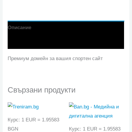
Описание
Отзиви (0)
Премиум домейн за вашия спортен сайт
Свързани продукти
Курс: 1 EUR = 1.95583
BGN
Курс: 1 EUR = 1.95583