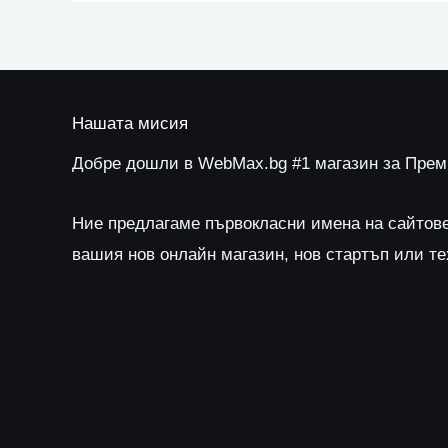
Нашата мисия
Добре дошли в WebMax.bg #1 магазин за Пре
Ние предлагаме първокласни имена на сайтов
вашия нов онлайн магазин, нов стартъп или т