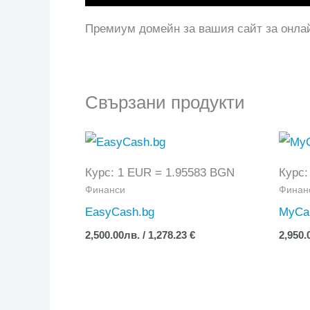
Премиум домейн за вашия сайт за онлай
Свързани продукти
Курс: 1 EUR = 1.95583 BGN
Курс:
Финанси
Финан
EasyCash.bg
MyCa
2,500.00
лв.
/ 1,278.23 €
2,950.