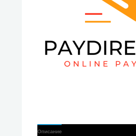
Описание
Отзиви (0)