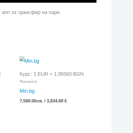
апп за трансфер на пари.
N
Курс: 1 EUR = 1.95583 BGN
Финанси
Min.bg
7,500.00
лв.
/ 3,834.69 €