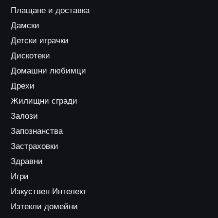
Плащане и доставка
Дамски
Детски играчки
Дискотеки
Домашни любимци
Дрехи
Жилищни сгради
Залози
Запознанства
Застраховки
Здравни
Игри
Изкуствен Интелект
Изтекли домейни