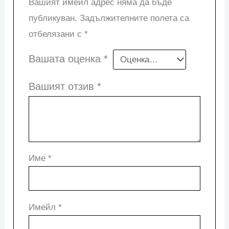
Вашият имейл адрес няма да бъде
публикуван.
Задължителните полета са
отбелязани с
*
Вашата оценка
*
Вашият отзив
*
Име
*
Имейл
*