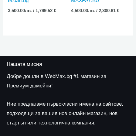
eLoan.bg
MAXPAY.BG
3,500.00
лв.
/ 1,789.52 €
4,500.00
лв.
/ 2,300.81 €
Нашата мисия
Добре дошли в WebMax.bg #1 магазин за
Премиум домейни!
Ние предлагаме първокласни имена на сайтове,
подходящи за вашия нов онлайн магазин, нов
стартъп или технологична компания.