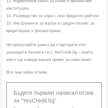
13. Маркетингов канал за банки и финансови
институции.
14. Ръководство за хора с лош кредитен рейтинг.
15. Инструменти за малък и среден бизнес за
кредитиране и финансиране.
Не пропускайте шанса да стартирате или
разширите бизнеса си с YesCredit.bg – името,
което ще изведе вашия проект на ново ниво!
Все още няма отзиви.
Бъдете първият написал отзив
за “YesCredit.bg”